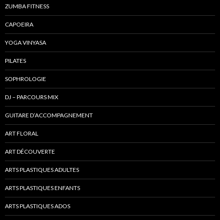
ZUMBA FITNESS
CAPOEIRA
YOGA VINYASA
PILATES
SOPHROLOGIE
DJ – PARCOURS MIX
GUITARE D’ACCOMPAGNEMENT
ART FLORAL
ART DÉCOUVERTE
ARTS PLASTIQUES ADULTES
ARTS PLASTIQUES ENFANTS
ARTS PLASTIQUES ADOS