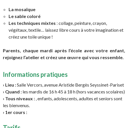
La mosaïque
Le sable coloré
Les techniques mixtes
: collage, peinture, crayon,
végétaux, textile… laissez libre cours à votre imagination et
créez une toile unique !
Parents, chaque mardi après l’école avec votre enfant,
rejoignez l’atelier et créez une œuvre qui vous ressemble.
Informations pratiques
› Lieu :
Salle Vercors, avenue Aristide Bergès Seyssinet-Pariset
› Quand :
les mardis de 16 h 45 à 18 h (hors vacances scolaires)
› Tous niveaux :
, enfants, adolescents, adultes et seniors sont
les bienvenus.
› 1er cours :
Tarifs