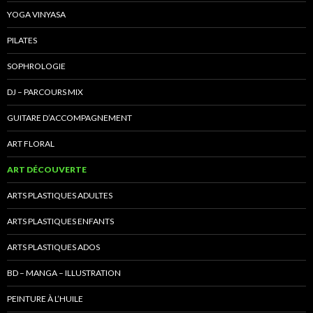
YOGA VINYASA
PILATES
SOPHROLOGIE
DJ – PARCOURS MIX
GUITARE D’ACCOMPAGNEMENT
ART FLORAL
ART DÉCOUVERTE
ARTS PLASTIQUES ADULTES
ARTS PLASTIQUES ENFANTS
ARTS PLASTIQUES ADOS
BD – MANGA – ILLUSTRATION
PEINTURE À L’HUILE