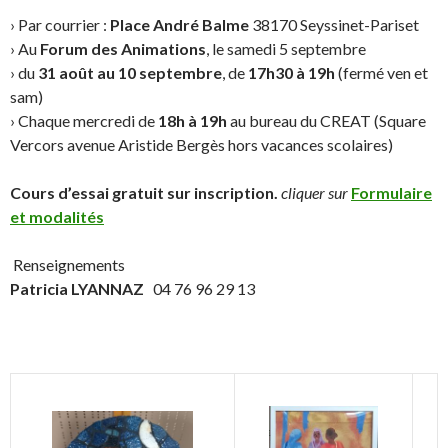
› Par courrier :
Place André Balme
38170 Seyssinet-Pariset
› Au
Forum des Animations
, le samedi 5 septembre
› du
31 août au 10 septembre
, de
17h30 à 19h
(fermé ven et
sam)
› Chaque mercredi de
18h à 19h
au bureau du CREAT (Square
Vercors avenue Aristide Bergès hors vacances scolaires)
Cours d’essai gratuit sur inscription.
cliquer sur
Formulaire
et modalités
​Renseignements
Patricia LYANNAZ
04 76 96 29 13