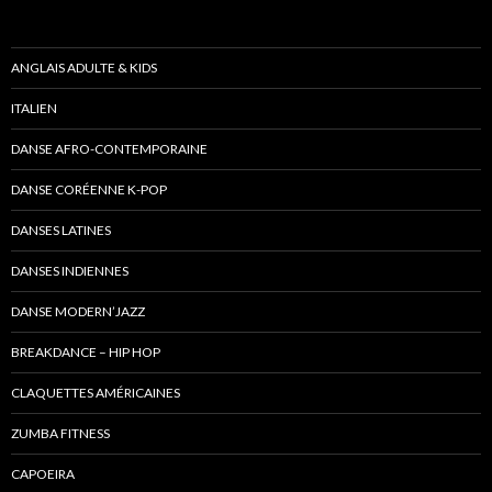
ANGLAIS ADULTE & KIDS
ITALIEN
DANSE AFRO-CONTEMPORAINE
DANSE CORÉENNE K-POP
DANSES LATINES
DANSES INDIENNES
DANSE MODERN’JAZZ
BREAKDANCE – HIP HOP
CLAQUETTES AMÉRICAINES
ZUMBA FITNESS
CAPOEIRA