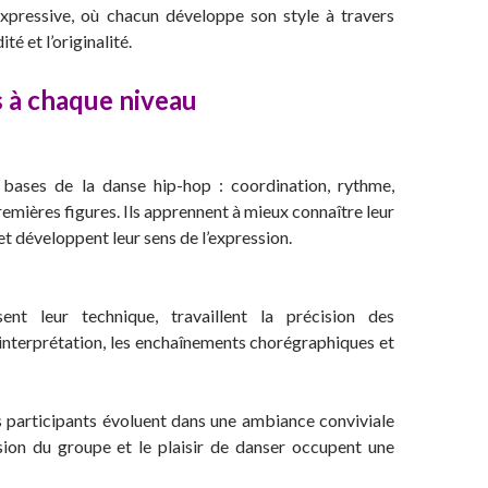
xpressive, où chacun développe son style à travers
ité et l’originalité.
 à chaque niveau
 bases de la danse hip-hop : coordination, rythme,
emières figures. Ils apprennent à mieux connaître leur
t développent leur sens de l’expression.
ent leur technique, travaillent la précision des
’interprétation, les enchaînements chorégraphiques et
es participants évoluent dans une ambiance conviviale
ésion du groupe et le plaisir de danser occupent une