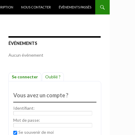
CRIPTION
NOUS CONTACTER
ÉVÈNEMENTS PASSÉS
ÉVÉNEMENTS
Aucun événement
Se connecter
Oublié ?
Vous avez un compte ?
Identifiant:
Mot de passe:
Se souvenir de moi