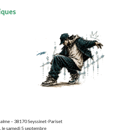
iques
 Balme – 38170 Seyssinet-Pariset
, le samedi 5 septembre