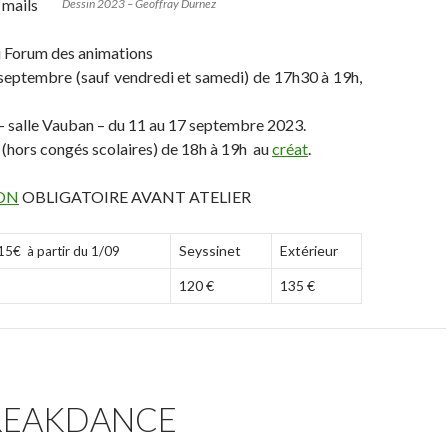
 mails
Dessin 2023 – Geoffray Durnez
u Forum des animations
 septembre (sauf vendredi et samedi) de 17h30 à 19h,
 – salle Vauban – du 11 au 17 septembre 2023.
(hors congés scolaires) de 18h à 19h au
créat
.
ION
OBLIGATOIRE AVANT ATELIER
Seyssinet
Extérieur
15€ à partir du 1/09
120 €
135 €
BREAKDANCE