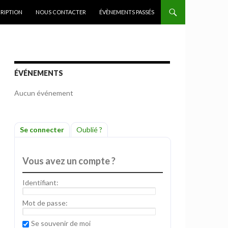
CRIPTION
NOUS CONTACTER
ÉVÈNEMENTS PASSÉS
ÉVÉNEMENTS
Aucun événement
Se connecter
Oublié ?
Vous avez un compte ?
Identifiant:
Mot de passe:
Se souvenir de moi