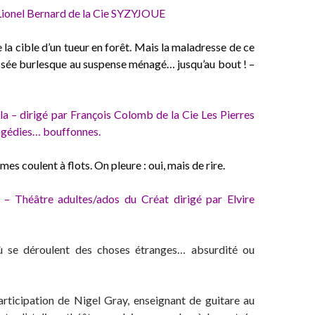
 Lionel Bernard de la Cie SYZYJOUE
la cible d’un tueur en forêt. Mais la maladresse de ce
ssée burlesque au suspense ménagé… jusqu’au bout ! –
la
–
dirigé par François Colomb de la Cie Les Pierres
tragédies… bouffonnes.
es coulent à flots. On pleure : oui, mais de rire.
– Théâtre adultes/ados du Créat dirigé par Elvire
où se déroulent des choses étranges… absurdité ou
rticipation de Nigel Gray, enseignant de guitare au