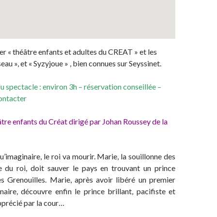
er « théâtre enfants et adultes du CREAT » et les
eau », et « Syzyjoue » , bien connues sur Seyssinet.
u spectacle : environ 3h – réservation conseillée –
contacter
tre enfants du Créat dirigé par Johan Roussey de la
u’imaginaire, le roi va mourir. Marie, la souillonne des
ime du roi, doit sauver le pays en trouvant un prince
 Grenouilles. Marie, après avoir libéré un premier
aire, découvre enfin le prince brillant, pacifiste et
apprécié par la cour…