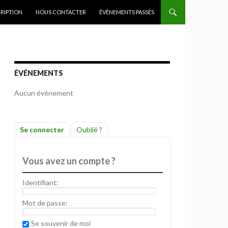
CRIPTION
NOUS CONTACTER
ÉVÈNEMENTS PASSÉS
ÉVÉNEMENTS
Aucun événement
Se connecter
Oublié ?
Vous avez un compte ?
Identifiant:
Mot de passe:
Se souvenir de moi