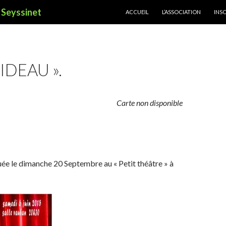
ALLER AU CONTENU PRINCIPAL
à Seyssinet
ACCUEIL
L’ASSOCIATION
INS
IDEAU ».
Carte non disponible
uée le dimanche 20 Septembre au « Petit théâtre » à