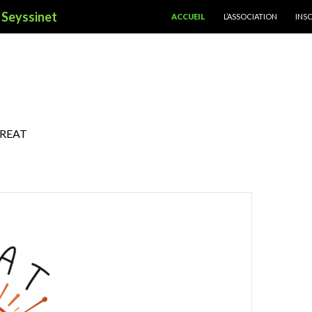
ALLER AU CONTENU PRINCIPAL
à Seyssinet
ACCUEIL
L’ASSOCIATION
INS
 CREAT