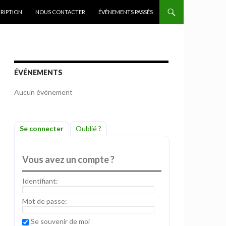
CRIPTION
NOUS CONTACTER
ÉVÈNEMENTS PASSÉS
ÉVÉNEMENTS
Aucun événement
Se connecter
Oublié ?
Vous avez un compte ?
Identifiant:
Mot de passe:
Se souvenir de moi